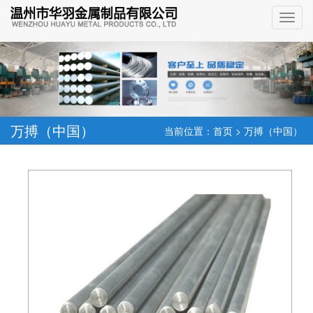
万搏（中国）
当前位置：
首页
>
万搏（中国）