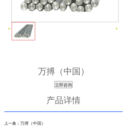
万搏（中国）
立即咨询
产品详情
万搏（中国）
上一条：