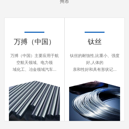
州市
万搏（中国）
钛丝
万搏（中国）主要应用于航
钛丝的耐蚀性,比重小、强度
空航天领域、电力领
好,人体的
域化工、冶金领域汽车...
亲和性好和具有形状记...