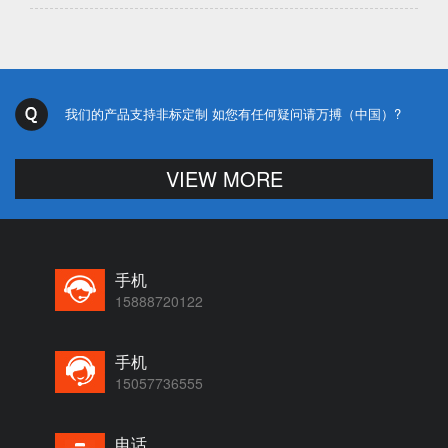
我们的产品支持非标定制 如您有任何疑问请万搏（中国）?
VIEW MORE
手机
15888720122
手机
15057736555
电话