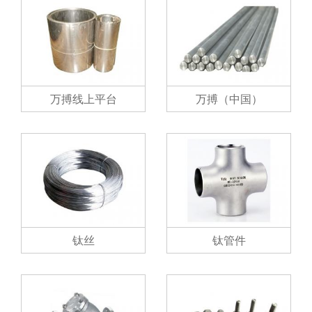
万搏线上平台
万搏（中国）
钛丝
钛管件