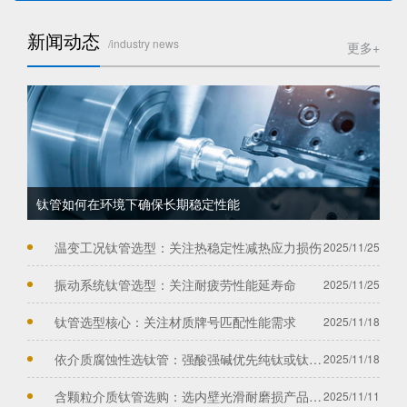
新闻动态
/industry news
更多+
钛管如何在环境下确保长期稳定性能
温变工况钛管选型：关注热稳定性减热应力损伤
2025/11/25
振动系统钛管选型：关注耐疲劳性能延寿命
2025/11/25
钛管选型核心：关注材质牌号匹配性能需求
2025/11/18
依介质腐蚀性选钛管：强酸强碱优先纯钛或钛合金
2025/11/18
含颗粒介质钛管选购：选内壁光滑耐磨损产品减损伤
2025/11/11