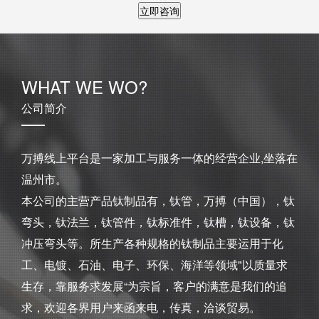
立即咨询
WHAT WE WO?
公司简介
万搏线上平台是一家加工与服务一体的经营企业,坐落在
温州市。
本公司的主营产品钛制品有，钛管，万搏（中国），钛
弯头，钛法兰，钛管件，钛标准件，钛槽，钛设备，钛
冲压弯头等。所生产各种规格的钛制品主要运用于化
工、电镀、石油、电子、环保、海洋等领域"以质量求
生存，靠服务求发展“为宗旨，客户的满意是我们的追
求，欢迎各界用户来函来电，传真，洽谈贸易。