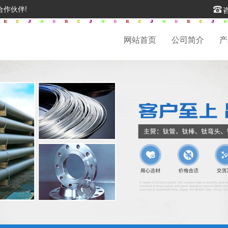
作伙伴!
网站首页
公司简介
产