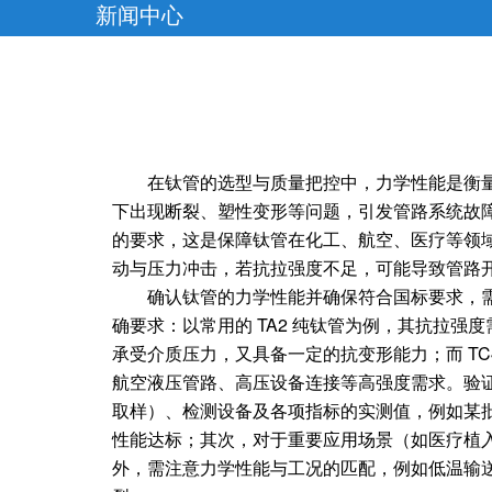
新闻中心
在钛管的选型与质量把控中，力学性能是衡
下出现断裂、塑性变形等问题，引发管路系统故障。
的要求，这是保障钛管在化工、航空、医疗等领
动与压力冲击，若抗拉强度不足，可能导致管路
确认钛管的力学性能并确保符合国标要求，需聚
确要求：以常用的 TA2 纯钛管为例，其抗拉强度需
承受介质压力，又具备一定的抗变形能力；而 TC4
航空液压管路、高压设备连接等高强度需求。验
取样）、检测设备及各项指标的实测值，例如某批次 
性能达标；其次，对于重要应用场景（如医疗植
外，需注意力学性能与工况的匹配，例如低温输