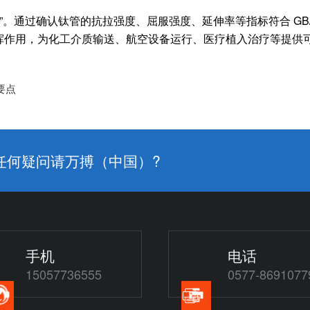
”。通过确认钛管的抗拉强度、屈服强度、延伸率等指标符合 GB/T
挥作用，为化工介质输送、航空设备运行、医疗植入治疗等提供
要点
任何疑问请万搏（中国）?
手机
电话
15057736555
0577-8691077