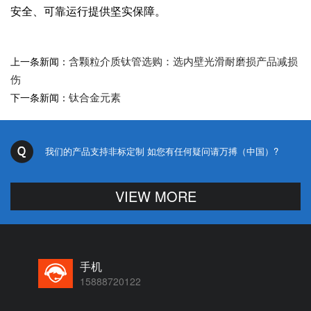
安全、可靠运行提供坚实保障。
含颗粒介质钛管选购：选内壁光滑耐磨损产品减损
上一条新闻：
伤
钛合金元素
下一条新闻：
我们的产品支持非标定制 如您有任何疑问请万搏（中国）?
VIEW MORE
手机
15888720122