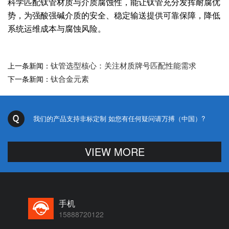
科学匹配钛管材质与介质腐蚀性，能让钛管充分发挥耐腐优
势，为强酸强碱介质的安全、稳定输送提供可靠保障，降低
系统运维成本与腐蚀风险。
钛管选型核心：关注材质牌号匹配性能需求
上一条新闻：
钛合金元素
下一条新闻：
我们的产品支持非标定制 如您有任何疑问请万搏（中国）?
VIEW MORE
手机
15888720122