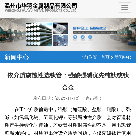
新闻中心
当前位置：
首页
>
新闻中心
依介质腐蚀性选钛管：强酸强碱优先纯钛或钛
合金
发布日期：[2025-11-18] 点击率：
在工业介质输送中，强酸（如硫酸、盐酸、硝酸）、强
碱（如氢氧化钠、氢氧化钾）等强腐蚀性介质，会对管道材
质产生持续化学侵蚀，若钛管材质耐腐性能不足，易出现管
壁腐蚀穿孔、材质溶出污染介质等问题，不仅缩短钛管使用