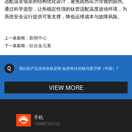
适配温变场景的结构优化设计，避免因热应力导致的损伤。
通过科学选型，让热稳定性强的钛管适配温度波动环境，为
系统安全运行提供可靠支撑，降低运维成本与故障风险。
新闻中心
上一条新闻：
钛合金元素
下一条新闻：
我们的产品支持非标定制 如您有任何疑问请万搏（中国）?
VIEW MORE
手机
15888720122