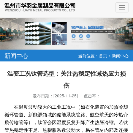
新闻中心
当前位置：
首页
>
新闻中心
温变工况钛管选型：关注热稳定性减热应力损
伤
发布日期：[2025-11-25] 点击率：
在温度波动较大的工业工况中（如石化装置的加热冷却
循环管道、新能源领域的储能系统管路、航空航天的冷热介
质传输管等），钛管会因温度反复升降产生热胀冷缩。若钛
管热稳定性不足、热膨胀系数波动大，易在管材内部及连接