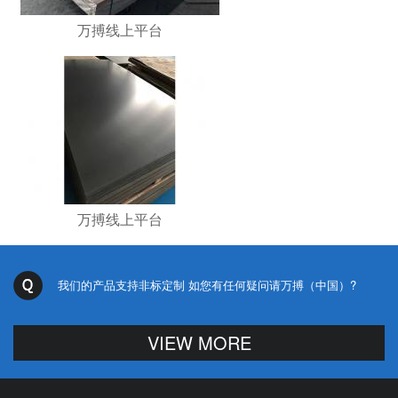
万搏线上平台
万搏线上平台
我们的产品支持非标定制 如您有任何疑问请万搏（中国）?
VIEW MORE