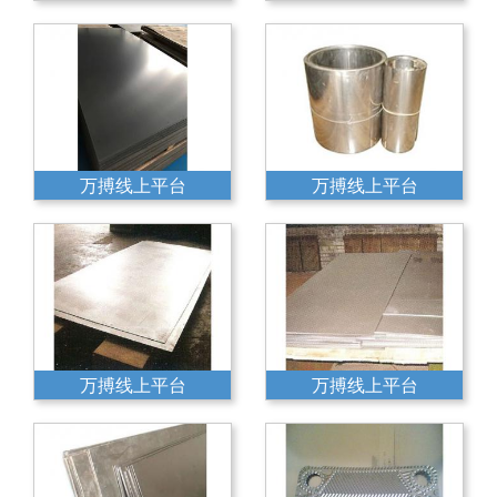
万搏线上平台
万搏线上平台
万搏线上平台
万搏线上平台