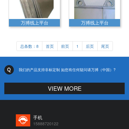
万搏线上平台
万搏线上平台
总条数：8
首页
前页
1
后页
尾页
我们的产品支持非标定制 如您有任何疑问请万搏（中国）?
VIEW MORE
手机
15888720122