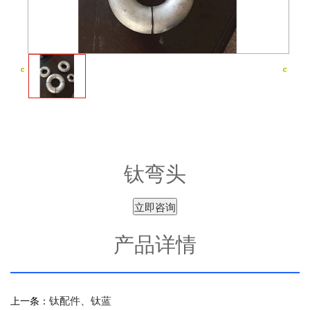
钛弯头
立即咨询
产品详情
钛配件、钛蓝
上一条：