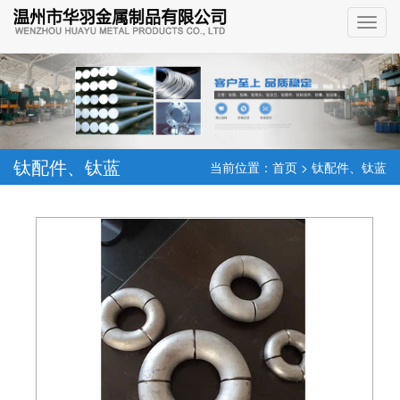
钛配件、钛蓝
当前位置：
首页
>
钛配件、钛蓝