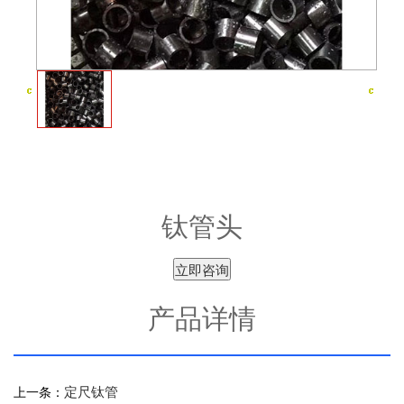
钛管头
立即咨询
产品详情
定尺钛管
上一条：