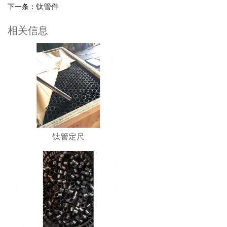
钛管件
下一条：
相关信息
钛管定尺