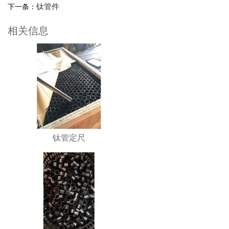
钛管件
下一条：
相关信息
钛管定尺