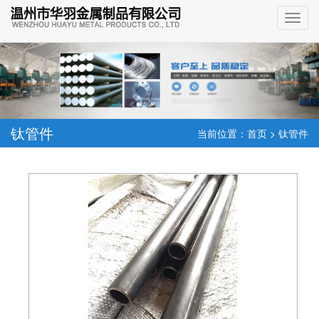
钛管件
当前位置：
首页
>
钛管件