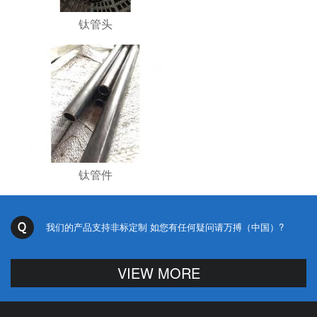
钛管头
钛管件
我们的产品支持非标定制 如您有任何疑问请万搏（中国）?
VIEW MORE