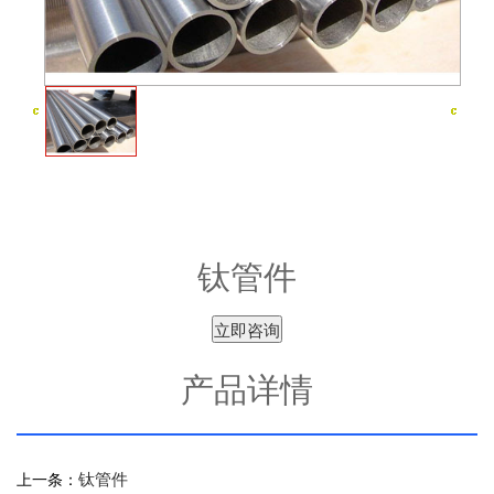
钛管件
立即咨询
产品详情
钛管件
上一条：