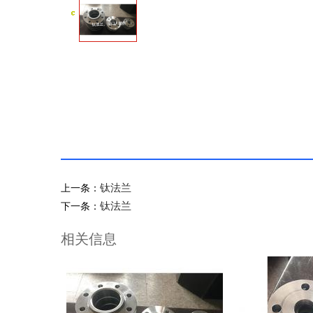
钛法兰
上一条：
钛法兰
下一条：
相关信息