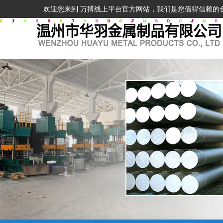
欢迎您来到 万搏线上平台官方网站，我们是您值得信赖的合