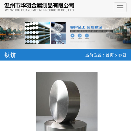
钛饼
当前位置：
首页
>
钛饼