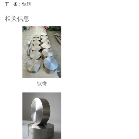
钛饼
下一条：
相关信息
钛饼