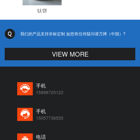
钛饼
我们的产品支持非标定制 如您有任何疑问请万搏（中国）?
VIEW MORE
手机
15888720122
手机
15057736555
电话