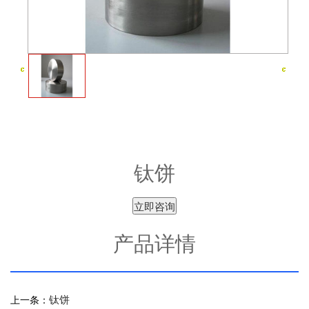
钛饼
立即咨询
产品详情
钛饼
上一条：