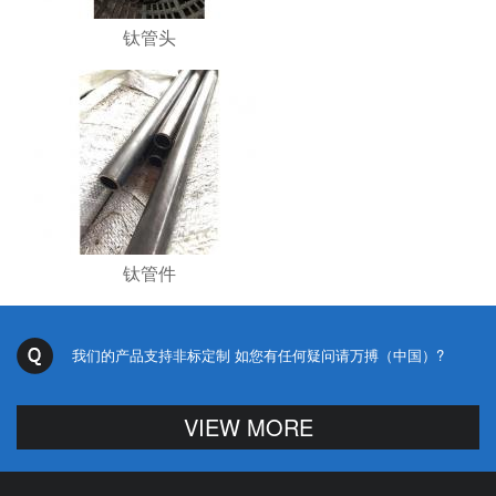
钛管头
钛管件
我们的产品支持非标定制 如您有任何疑问请万搏（中国）?
VIEW MORE