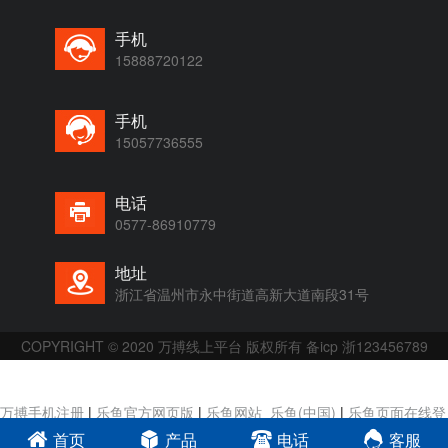
手机
15888720122
手机
15057736555
电话
0577-86910779
地址
浙江省温州市永中街道高新大道南段31号
COPYRIGHT © 2020 万搏线上平台 版权所有 备icp 浙123456789
万搏手机注册
|
乐鱼官方网页版
|
乐鱼网站_乐鱼(中国)
|
乐鱼页面在线登
录
|
完美体育在线注册（中国）官方网站
|
九州网官方网站_九州(中国)
|
首页
产品
电话
客服