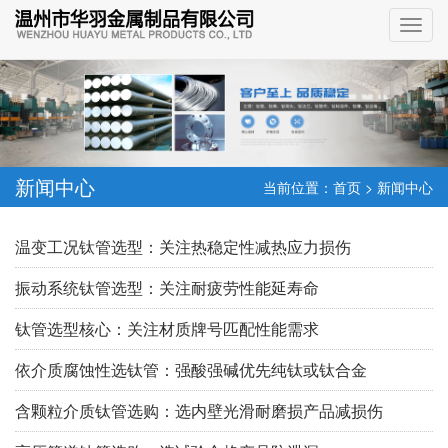
新闻中心
当前位置：
首页
>
新闻中心
温变工况钛管选型：关注热稳定性减热应力损伤
振动系统钛管选型：关注耐疲劳性能延寿命
钛管选型核心：关注材质牌号匹配性能需求
依介质腐蚀性选钛管：强酸强碱优先纯钛或钛合金
含颗粒介质钛管选购：选内壁光滑耐磨损产品减损伤