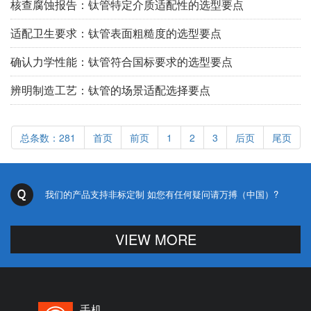
核查腐蚀报告：钛管特定介质适配性的选型要点
适配卫生要求：钛管表面粗糙度的选型要点
确认力学性能：钛管符合国标要求的选型要点
辨明制造工艺：钛管的场景适配选择要点
总条数：281
首页
前页
1
2
3
后页
尾页
我们的产品支持非标定制 如您有任何疑问请万搏（中国）?
VIEW MORE
手机